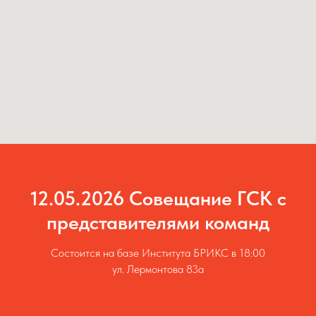
12.05.2026 Совещание ГСК с
представителями команд
Состоится на базе Института БРИКС в 18:00
ул. Лермонтова 83а