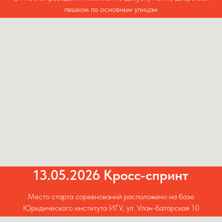
пешком по основным улицам
13.05.2026 Кросс-спринт
Место старта соревнований расположено на базе
Юридического института ИГУ, ул. Улан-баторская 10