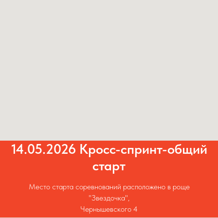
14.05.2026 Кросс-спринт-общий
старт
Место старта соревнований расположено в роще
"Звездочка",
Чернышевского 4