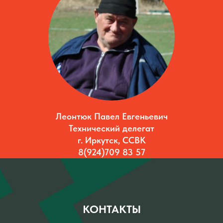
Леонтюк Павел Евгеньевич
Технический делегат
г. Иркутск, ССВК
8(924)709 83 57
КОНТАКТЫ