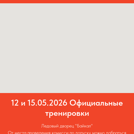
12 и 15.05.2026 Официальные
тренировки
Ледовый дворец "Байкал"
От места проведения комисси по допуску можно добраться