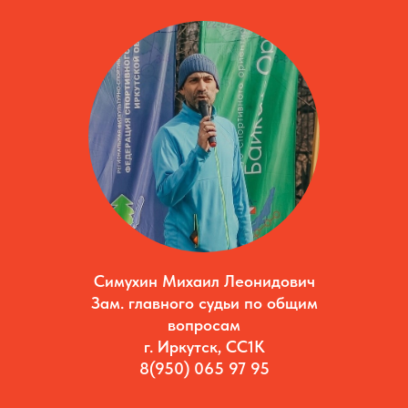
Симухин Михаил Леонидович
Зам. главного судьи по общим
вопросам
г. Иркутск, СС1К
8(950) 065 97 95