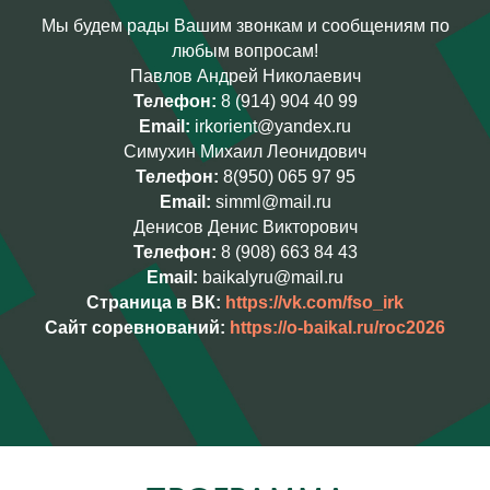
Мы будем рады Вашим звонкам и сообщениям по
любым вопросам!
Павлов Андрей Николаевич
Телефон:
8 (914) 904 40 99
Email:
irkorient@yandex.ru
Симухин Михаил Леонидович
Телефон:
8(950) 065 97 95
Email:
simml@mail.ru
Денисов Денис Викторович
Телефон:
8 (908) 663 84 43
Email:
baikalyru@mail.ru
Страница в ВК:
https://vk.com/fso_irk
Сайт соревнований:
https://o-baikal.ru/roc2026