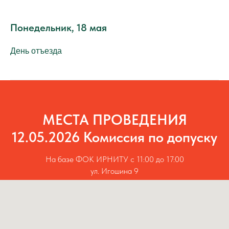
Понедельник, 18 мая
День отъезда
МЕСТА ПРОВЕДЕНИЯ
12.05.2026 Комиссия по допуску
На базе ФОК ИРНИТУ с 11:00 до 17:00
ул. Игошина 9