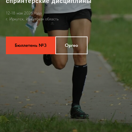
спринтерские дисциплины
12-18 мая 2026 года
г. Иркутск, Иркутская область
Бюллетень №3
Оргео