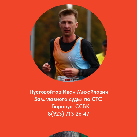
Пустовойтов Иван Михайлович
Зам.главного судьи по СТО
г. Барнаул, ССВК
8(923) 713 26 47